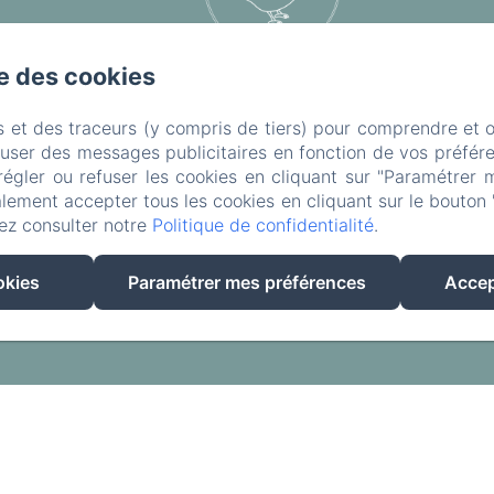
se des cookies
s et des traceurs (y compris de tiers) pour comprendre et 
fuser des messages publicitaires en fonction de vos préfére
régler ou refuser les cookies en cliquant sur "Paramétrer 
EN
FR
lement accepter tous les cookies en cliquant sur le bouton 
ez consulter notre
Politique de confidentialité
.
Créé par Amenitiz
okies
Paramétrer mes préférences
Accep
Conditions Générales de Vente