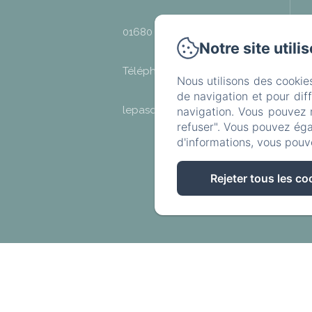
01680 - Lhuis
Notre site utili
Téléphone: 07 86 46 65 15
Nous utilisons des cookie
de navigation et pour dif
lepasdemoineau@gmail.com
navigation. Vous pouvez 
refuser". Vous pouvez éga
d'informations, vous pouv
Rejeter tous les co