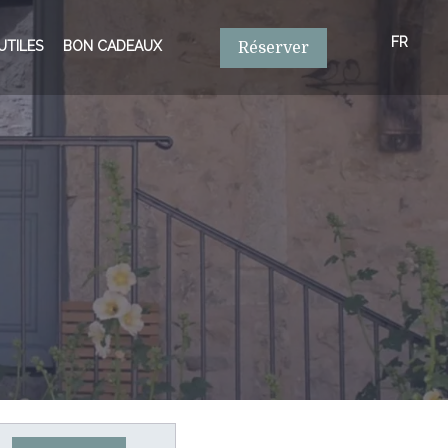
FR
UTILES
BON CADEAUX
Réserver