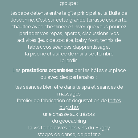
groupe :
l’espace détente entre le gîte principal et la Bulle de
Joséphine. C’est sur cette grande terrasse couverte,
chauffée avec cheminée en hiver, que vous pourrez
partager vos repas, apéros, discussions, vos
activités (jeux de société, baby foot, tennis de
table), vos séances d’apprentissage…
la piscine chauffée de mai à septembre
le jardin
Les
prestations organisées
par les hôtes sur place
ou avec des partenaires :
les
séances bien être
dans le spa et séances de
massages
l’atelier de fabrication et dégustation de
tartes
bugistes
une chasse aux trésors
du géocaching
la
visite de caves
des vins du Bugey
stages de danse, de poterie