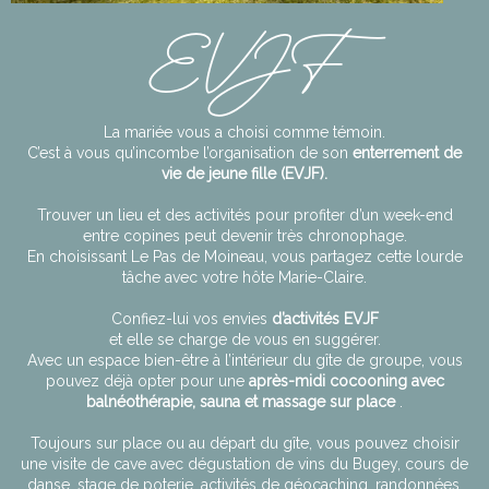
EVJF
La mariée vous a choisi comme témoin.
C’est à vous qu’incombe l’organisation de son
enterrement de
vie de jeune fille (EVJF).
Trouver un lieu et des activités pour profiter d’un week-end
entre copines peut devenir très chronophage.
En choisissant Le Pas de Moineau, vous partagez cette lourde
tâche avec votre hôte Marie-Claire.
Confiez-lui vos envies
d’activités EVJF
et elle se charge de vous en suggérer.
Avec un espace bien-être à l’intérieur du gîte de groupe, vous
pouvez déjà opter pour une
après-midi cocooning avec
balnéothérapie, sauna et massage sur place
.
Toujours sur place ou au départ du gîte, vous pouvez choisir
une visite de cave avec dégustation de vins du Bugey, cours de
danse, stage de poterie, activités de géocaching, randonnées.