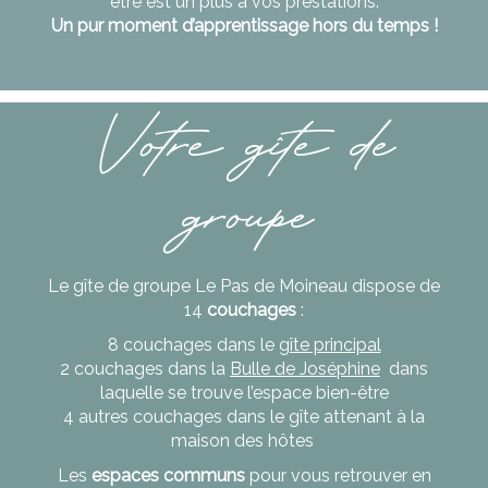
être est un plus à vos prestations.
Un pur moment d’apprentissage hors du temps !
Votre gîte de
groupe
Le gîte de groupe Le Pas de Moineau dispose de
14
couchages
:
8 couchages dans le
gîte principal
2 couchages dans la
Bulle de Joséphine
dans
laquelle se trouve l’espace bien-être
4 autres couchages dans le gîte attenant à la
maison des hôtes
Les
espaces communs
pour vous retrouver en