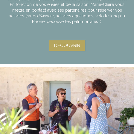
En fonction de vos envies et de la saison, Marie-Claire vous
mettra en contact avec ses partenaires pour réserver vos
activités (rando Swincar, activités aquatiques, vélo le long du
Rhône, découvertes patrimoniales…).
DÉCOUVRIR