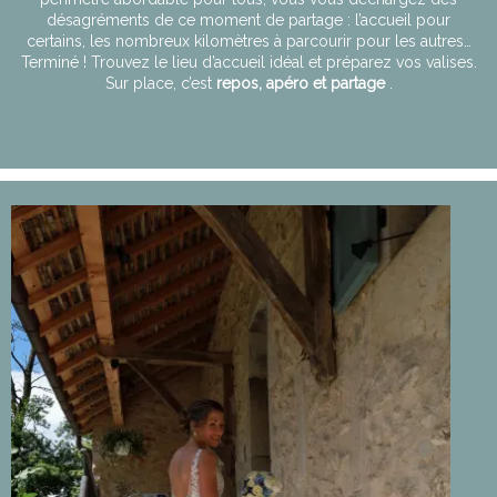
désagréments de ce moment de partage : l’accueil pour
certains, les nombreux kilomètres à parcourir pour les autres…
Terminé ! Trouvez le lieu d’accueil idéal et préparez vos valises.
Sur place, c’est
repos, apéro et partage
.