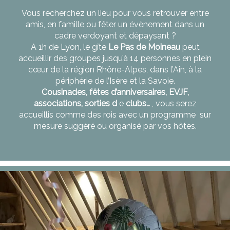
Vous recherchez un lieu pour vous retrouver entre
amis, en famille ou fêter un évènement dans un
cadre verdoyant et dépaysant ?
A 1h de Lyon, le gîte
Le Pas
de Moineau
peut
accueillir des groupes jusqu’à 14 personnes en plein
cœur de la région Rhône-Alpes, dans l’Ain, à la
périphérie de l’Isère et la Savoie.
Cousinades, fêtes d’anniversaires, EVJF,
associations, sorties d
e
clubs…
, vous serez
accueillis comme des rois avec un programme sur
mesure suggéré ou organisé par vos hôtes.