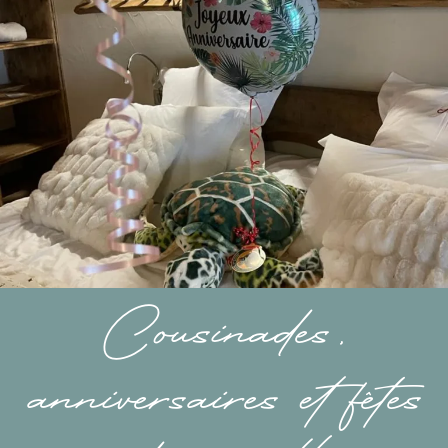
Cousinades,
anniversaires et fêtes